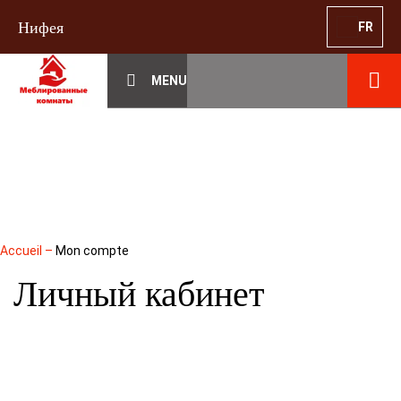
Нифея
FR
MENU
Accueil
–
Mon compte
Личный кабинет